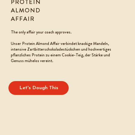
PROTEIN
ALMOND
AFFAIR
COOKIE TEIG
The only affair your coach approves.
Unser Protein Almond Affair verbindet knackige Mandeln,
intensive Zartbitterschokoladestückchen und hochwertiges
pflanzliches Protein zu einem Cookie-Teig, der Stärke und
Genuss mühelos vereint.
Let's Dough This