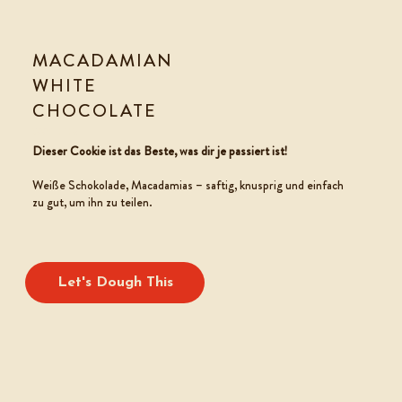
MACADAMIAN
WHITE
CHOCOLATE
COOKIE TEIG
Dieser Cookie ist das Beste, was dir je passiert ist!
Weiße Schokolade, Macadamias – saftig, knusprig und einfach
zu gut, um ihn zu teilen.
Let's Dough This