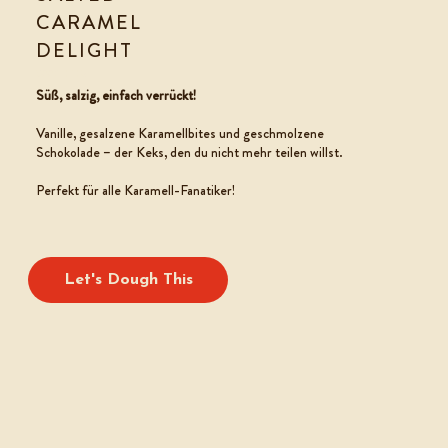
CARAMEL
DELIGHT
COOKIE TEIG
Süß, salzig, einfach verrückt!
Vanille, gesalzene Karamellbites und geschmolzene
Schokolade – der Keks, den du nicht mehr teilen willst.
Perfekt für alle Karamell-Fanatiker!
Let's Dough This