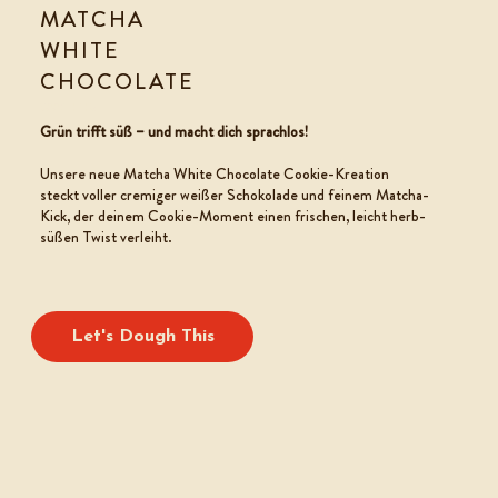
MATCHA
WHITE
CHOCOLATE
COOKIE TEIG
Grün trifft süß – und macht dich sprachlos!
Unsere neue Matcha White Chocolate Cookie-Kreation
steckt voller cremiger weißer Schokolade und feinem Matcha-
Kick, der deinem Cookie-Moment einen frischen, leicht herb-
süßen Twist verleiht.
Let's Dough This