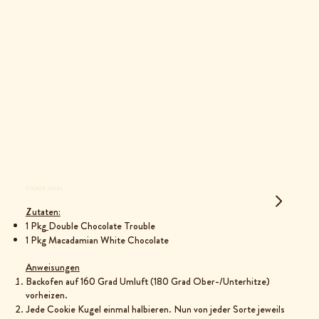
COOKIE SWIRL
Zutaten:
1 Pkg
Double Chocolate Trouble
1 Pkg Macadamian White Chocolate
Anweisungen
Backofen auf 160 Grad Umluft (180 Grad Ober-/Unterhitze)
vorheizen.
Jede Cookie Kugel einmal halbieren. Nun von jeder Sorte jeweils