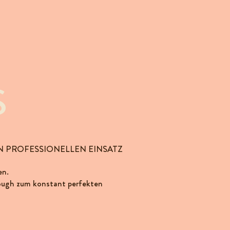
S
N PROFESSIONELLEN EINSATZ
en.
ough zum konstant perfekten