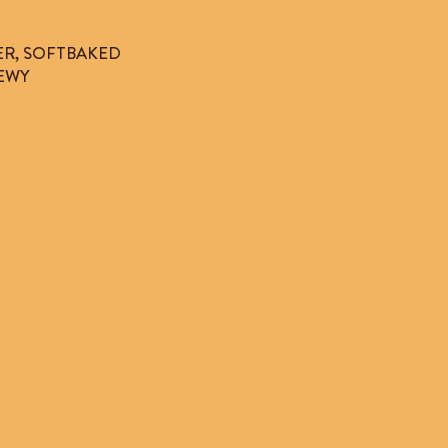
ER, SOFTBAKED
EWY