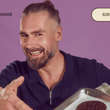
B2B
INDER