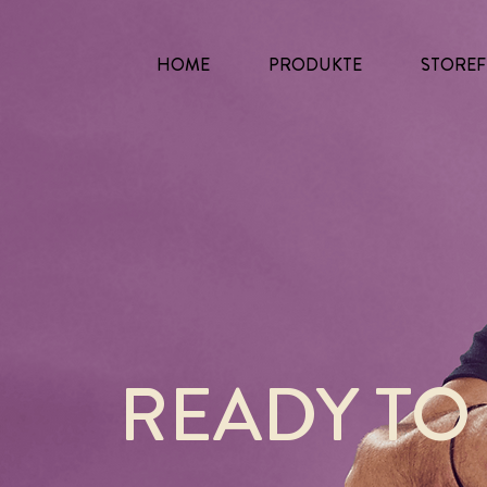
HOME
PRODUKTE
STOREF
READY TO