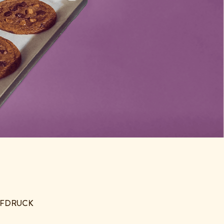
PFDRUCK