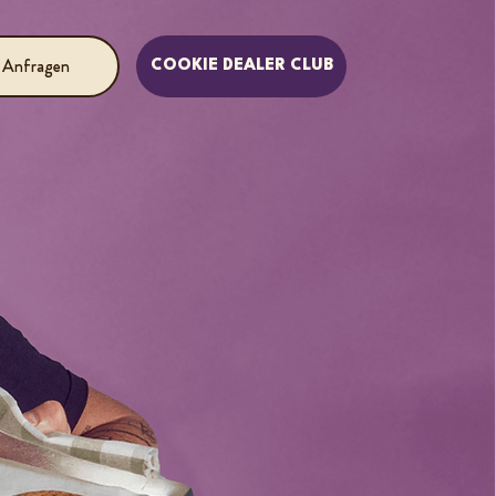
 Anfragen
COOKIE DEALER CLUB