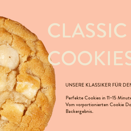
CLASSIC
COOKIE
UNSERE KLASSIKER FÜR DE
Perfekte Cookies in 11–15 Minut
Vom vorportionierten Cookie D
Backergebnis.