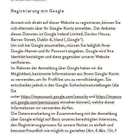
Registrierung mit Google
Anstatt sich direkt auf dieser Website zu registrieren, können Sie
sich alternativ über Ihr Google-Konto anmelden. Der Anbieter
dieses Dienstes ist Google Ireland Limited, Gordon House,
Barrow Street, Dublin 4, Irland („Google“).
Um sich bei Google anzumelden, müssen Sie lediglich Ihren
Google-Namen und Ihr Passwort eingeben. Google wird Ihre
Identität bestätigen und diese gegenüber unserer Website
verifizieren.
Im Rahmen der Anmeldung über Google haben wir die
Möglichkeit, bestimmte Informationen aus Ihrem Google-Konto
zu verwenden, um Ihr Profil bei uns zu vervollständigen. Sie
entscheiden jedoch in den Google-Sicherheitseinstellungen (die
Sie
unter
https://myaccount.google.com/security
und
https://myacco
unt.google.com/permissions
einsehen können), welche dieser
Informationen wir verwenden dürfen.
Die Datenverarbeitung im Zusammenhang mit der Anmeldung
über Google erfolgt auf Basis unseres berechtigten Interesses,
den Registrierungsprozess für unsere Nutzer so einfach und
benutzerfreundlich wie möglich zu gestalten (Art. 6 Abs. 1 lit. f