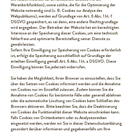
Warenkorbfunktion), sowie solche, die für die Optimierung der
Website notwendig sind (z. B. Cookies zur Analyse des
Webpublikums), werden auf Grundlage von Art. 6 Abs. 1 lit. f
DSGVO gespeichert, es sei denn, eine andere Rechtsgrundlage
wird angegeben. Der Betreiber der Website hat ein berechtigtes
Interesse an der Speicherung dieser Cookies, um eine technisch
fehlerfreie und optimierte Bereitstellung seiner Dienste zu
gewährleisten.
Sofern Ihre Einwilligung zur Speicherung von Cookies erforderlich
ist, erfolgt die Speicherung ausschließlich auf Grundlage der
erteilten Einwilligung gemäß Art. 6 Abs. 1 lit. a DSGVO. Diese
Einwilligung können Sie jederzeit widerrufen.
Sie haben die Möglichkeit, Ihren Browser so einzustellen, dass Sie
über das Setzen von Cookies informiert werden und die Annahme
von Cookies nur im Einzelfall zulassen. Zudem können Sie die
Annahme von Cookies für bestimmte Fälle oder generell ablehnen
oder die automatische Löschung von Cookies beim Schließen des
Browsers aktivieren. Bitte beachten Sie, dass die Deaktivierung
von Cookies die Funktionalität dieser Website einschränken kann.
Falls Cookies von Drittanbietern oder zu Analysezwecken
eingesetzt werden, werden wir Sie in dieser Datenschutzerklärung
gesondert darüber informieren und gegebenenfalls um Ihre