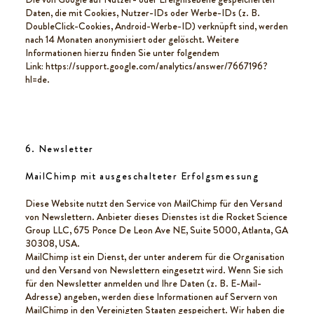
Daten, die mit Cookies, Nutzer-IDs oder Werbe-IDs (z. B.
DoubleClick-Cookies, Android-Werbe-ID) verknüpft sind, werden
nach 14 Monaten anonymisiert oder gelöscht. Weitere
Informationen hierzu finden Sie unter folgendem
Link:
https://support.google.com/analytics/answer/7667196?
hl=de.
6. Newsletter
MailChimp mit ausgeschalteter Erfolgsmessung
Diese Website nutzt den Service von MailChimp für den Versand
von Newslettern. Anbieter dieses Dienstes ist die Rocket Science
Group LLC, 675 Ponce De Leon Ave NE, Suite 5000, Atlanta, GA
30308, USA.
MailChimp ist ein Dienst, der unter anderem für die Organisation
und den Versand von Newslettern eingesetzt wird. Wenn Sie sich
für den Newsletter anmelden und Ihre Daten (z. B. E-Mail-
Adresse) angeben, werden diese Informationen auf Servern von
MailChimp in den Vereinigten Staaten gespeichert. Wir haben die