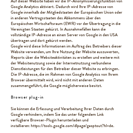
Auf dieser Website haben wir die IP-Anonymisierungsfunktion von
Google Analytics aktiviert. Dadurch wird Ihre IP-Adresse von
Google innerhalb der Mitgliedstaaten der Europäischen Union oder
in anderen Vertragsstaaten des Abkommens über den
Europäischen Wirtschaftsraum (EWR) vor der Übertragung in die
Vereinigten Staaten gekürzt. In Ausnahmefällen kann die
vollständige IP-Adresse an einen Server von Google in den USA
übertragen und dort gekürzt werden.
Google wird diese Informationen im Auftrag des Betreibers dieser
Website verwenden, um Ihre Nutzung der Website auszuwerten,
Reports über die Websiteaktivitäten zu erstellen und weitere mit
der Websitenutzung sowie der Internetnutzung verbundene
Dienstleistungen für den Betreiber dieser Website zu erbringen.
Die IP-Adresse, die im Rahmen von Google Analytics von Ihrem
Browser übermittelt wird, wird nicht mit anderen Daten
zusammengeführt, die Google möglicherweise besitzt.
Browser plug-in
Sie können die Erfassung und Verarbeitung Ihrer Daten durch
Google verhindern, indem Sie das unter folgendem Link
verfügbare Browser-Plugin herunterladen und
installieren:
https://tools.google.com/dlpage/gaoptout?hl=de.