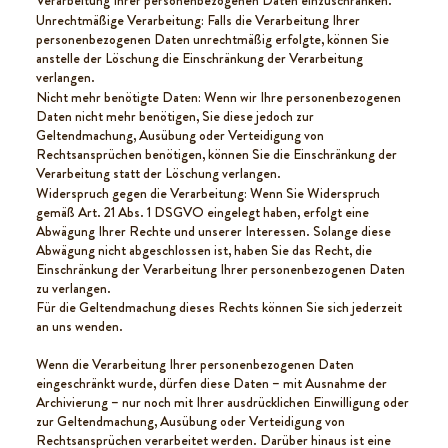
Verarbeitung Ihrer personenbezogenen Daten einzuschränken.
Unrechtmäßige Verarbeitung: Falls die Verarbeitung Ihrer
personenbezogenen Daten unrechtmäßig erfolgte, können Sie
anstelle der Löschung die Einschränkung der Verarbeitung
verlangen.
Nicht mehr benötigte Daten: Wenn wir Ihre personenbezogenen
Daten nicht mehr benötigen, Sie diese jedoch zur
Geltendmachung, Ausübung oder Verteidigung von
Rechtsansprüchen benötigen, können Sie die Einschränkung der
Verarbeitung statt der Löschung verlangen.
Widerspruch gegen die Verarbeitung: Wenn Sie Widerspruch
gemäß Art. 21 Abs. 1 DSGVO eingelegt haben, erfolgt eine
Abwägung Ihrer Rechte und unserer Interessen. Solange diese
Abwägung nicht abgeschlossen ist, haben Sie das Recht, die
Einschränkung der Verarbeitung Ihrer personenbezogenen Daten
zu verlangen.
Für die Geltendmachung dieses Rechts können Sie sich jederzeit
an uns wenden.
Wenn die Verarbeitung Ihrer personenbezogenen Daten
eingeschränkt wurde, dürfen diese Daten – mit Ausnahme der
Archivierung – nur noch mit Ihrer ausdrücklichen Einwilligung oder
zur Geltendmachung, Ausübung oder Verteidigung von
Rechtsansprüchen verarbeitet werden. Darüber hinaus ist eine