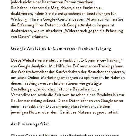
jedoch nicht einer bestimmten Person zuordnen.
Sie haben jederzeit die Möglichkeit, diese Funktion zu
deaktivieren, indem Sie die entsprechenden Einstellungen für
Werbung in Ihrem Google-Konto anpassen. Alternativ können Sie
die Erfassung Ihrer Daten durch Google Analytics insgesamt
deaktivieren, wie im Abschnitt „Widerspruch gegen die Erfassung
von Daten“ erläutert.
Google Analytics E-Commerce-Nachverfolgung
Diese Website verwendet die Funktion „E-Commerce-Tracking“
von Google Analytics. Mit Hilfe des E-Commerce-Trackings kann
der Websitebetreiber das Kaufverhalten der Besucher analysieren,
um seine Online-Marketingkampagnen zu optimieren. Im Rahmen
dieses Trackings werden Informationen wie getätigte
Bestellungen, der durchschnittliche Bestellwert, die
Versandkosten sowie die Zeit vom Ansehen eines Produkts bis zur
Kaufentscheidung erfasst. Diese Daten können von Google unter
einer Transaktions-ID zusammengefasst werden, die dem
jeweiligen Nutzer oder dem Gerät des Nutzers zugeordnet ist.
Archivierungsfrist
Die von Google auf Nutzer- oder Ereignisebene gespeicherten