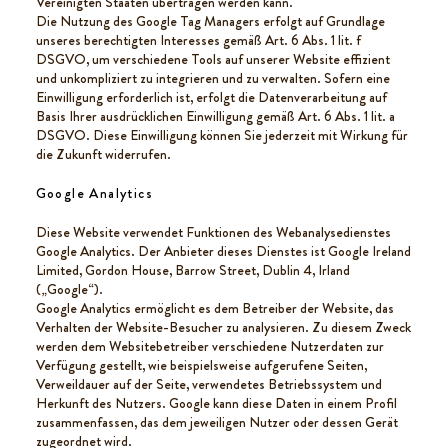
Vereinigten Staaten übertragen werden kann.
Die Nutzung des Google Tag Managers erfolgt auf Grundlage
unseres berechtigten Interesses gemäß Art. 6 Abs. 1 lit. f
DSGVO, um verschiedene Tools auf unserer Website effizient
und unkompliziert zu integrieren und zu verwalten. Sofern eine
Einwilligung erforderlich ist, erfolgt die Datenverarbeitung auf
Basis Ihrer ausdrücklichen Einwilligung gemäß Art. 6 Abs. 1 lit. a
DSGVO. Diese Einwilligung können Sie jederzeit mit Wirkung für
die Zukunft widerrufen.
Google Analytics
Diese Website verwendet Funktionen des Webanalysedienstes
Google Analytics. Der Anbieter dieses Dienstes ist Google Ireland
Limited, Gordon House, Barrow Street, Dublin 4, Irland
(„Google“).
Google Analytics ermöglicht es dem Betreiber der Website, das
Verhalten der Website-Besucher zu analysieren. Zu diesem Zweck
werden dem Websitebetreiber verschiedene Nutzerdaten zur
Verfügung gestellt, wie beispielsweise aufgerufene Seiten,
Verweildauer auf der Seite, verwendetes Betriebssystem und
Herkunft des Nutzers. Google kann diese Daten in einem Profil
zusammenfassen, das dem jeweiligen Nutzer oder dessen Gerät
zugeordnet wird.