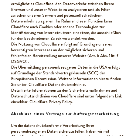
ermöglicht es Cloudflare, den Datenverkehr zwischen Ihrem
Browser und unserer Website zu analysieren und als Filter
zwischen unseren Servern und potenziell schädlichem
Datenverkehr zu agieren. Im Rahmen dieser Funktion kann
Cloudflare auch Cookies oder andere Technologien zur
Identifizierung von Internetnutzern einsetzen, die ausschließlich
für den beschriebenen Zweck verwendet werden.
Die Nutzung von Cloudflare erfolgt auf Grundlage unseres
berechtigten Interesses an der möglichst sicheren und
fehlerfreien Bereitstellung unserer Website (Art. 6 Abs. 1 lit. f
DSGVO).
Die Übermittlung personenbezogener Daten in die USA erfolgt
auf Grundlage der Standardvertragsklauseln (SCC) der
Europäischen Kommission. Weitere Informationen hierzu finden
Sie unter:
Cloudflare Datenschutzrichtlinie
.
Detaillierte Informationen zu den Sicherheitsmaßnahmen und
Datenschutzrichtlinien von Cloudflare sind unter folgendem Link
einsehbar:
Cloudflare Privacy Policy
.
Abschluss eines Vertrags zur Auftragsverarbeitung
Um die datenschutzkonforme Verarbeitung Ihrer
personenbezogenen Daten sicherzustellen, haben wir mit