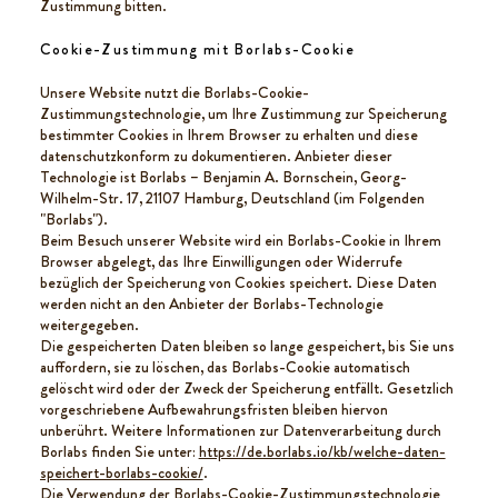
Zustimmung bitten.
Cookie-Zustimmung mit Borlabs-Cookie
Unsere Website nutzt die Borlabs-Cookie-
Zustimmungstechnologie, um Ihre Zustimmung zur Speicherung
bestimmter Cookies in Ihrem Browser zu erhalten und diese
datenschutzkonform zu dokumentieren. Anbieter dieser
Technologie ist Borlabs – Benjamin A. Bornschein, Georg-
Wilhelm-Str. 17, 21107 Hamburg, Deutschland (im Folgenden
"Borlabs").
Beim Besuch unserer Website wird ein Borlabs-Cookie in Ihrem
Browser abgelegt, das Ihre Einwilligungen oder Widerrufe
bezüglich der Speicherung von Cookies speichert. Diese Daten
werden nicht an den Anbieter der Borlabs-Technologie
weitergegeben.
Die gespeicherten Daten bleiben so lange gespeichert, bis Sie uns
auffordern, sie zu löschen, das Borlabs-Cookie automatisch
gelöscht wird oder der Zweck der Speicherung entfällt. Gesetzlich
vorgeschriebene Aufbewahrungsfristen bleiben hiervon
unberührt. Weitere Informationen zur Datenverarbeitung durch
Borlabs finden Sie unter:
https://de.borlabs.io/kb/welche-daten-
speichert-borlabs-cookie/
.
Die Verwendung der Borlabs-Cookie-Zustimmungstechnologie