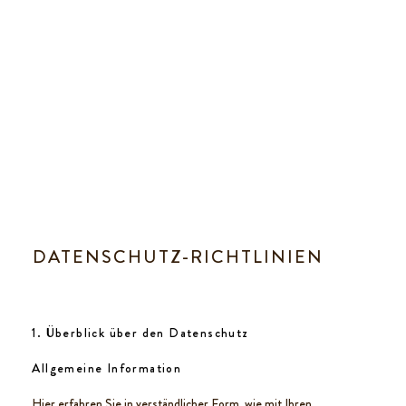
DATENSCHUTZ-RICHTLINIEN
1. Überblick über den Datenschutz
Allgemeine Information
Hier erfahren Sie in verständlicher Form, wie mit Ihren