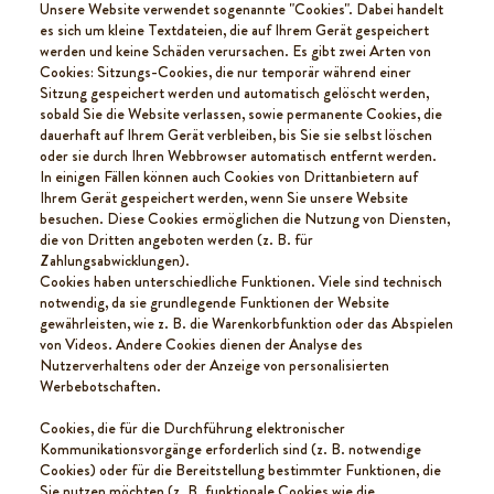
Unsere Website verwendet sogenannte "Cookies". Dabei handelt
es sich um kleine Textdateien, die auf Ihrem Gerät gespeichert
werden und keine Schäden verursachen. Es gibt zwei Arten von
Cookies: Sitzungs-Cookies, die nur temporär während einer
Sitzung gespeichert werden und automatisch gelöscht werden,
sobald Sie die Website verlassen, sowie permanente Cookies, die
dauerhaft auf Ihrem Gerät verbleiben, bis Sie sie selbst löschen
oder sie durch Ihren Webbrowser automatisch entfernt werden.
In einigen Fällen können auch Cookies von Drittanbietern auf
Ihrem Gerät gespeichert werden, wenn Sie unsere Website
besuchen. Diese Cookies ermöglichen die Nutzung von Diensten,
die von Dritten angeboten werden (z. B. für
Zahlungsabwicklungen).
Cookies haben unterschiedliche Funktionen. Viele sind technisch
notwendig, da sie grundlegende Funktionen der Website
gewährleisten, wie z. B. die Warenkorbfunktion oder das Abspielen
von Videos. Andere Cookies dienen der Analyse des
Nutzerverhaltens oder der Anzeige von personalisierten
Werbebotschaften.
Cookies, die für die Durchführung elektronischer
Kommunikationsvorgänge erforderlich sind (z. B. notwendige
Cookies) oder für die Bereitstellung bestimmter Funktionen, die
Sie nutzen möchten (z. B. funktionale Cookies wie die