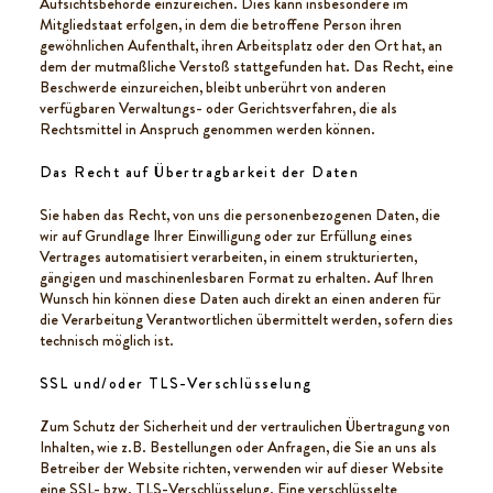
Aufsichtsbehörde einzureichen. Dies kann insbesondere im
Mitgliedstaat erfolgen, in dem die betroffene Person ihren
gewöhnlichen Aufenthalt, ihren Arbeitsplatz oder den Ort hat, an
dem der mutmaßliche Verstoß stattgefunden hat. Das Recht, eine
Beschwerde einzureichen, bleibt unberührt von anderen
verfügbaren Verwaltungs- oder Gerichtsverfahren, die als
Rechtsmittel in Anspruch genommen werden können.
Das Recht auf Übertragbarkeit der Daten
Sie haben das Recht, von uns die personenbezogenen Daten, die
wir auf Grundlage Ihrer Einwilligung oder zur Erfüllung eines
Vertrages automatisiert verarbeiten, in einem strukturierten,
gängigen und maschinenlesbaren Format zu erhalten. Auf Ihren
Wunsch hin können diese Daten auch direkt an einen anderen für
die Verarbeitung Verantwortlichen übermittelt werden, sofern dies
technisch möglich ist.
SSL und/oder TLS-Verschlüsselung
Zum Schutz der Sicherheit und der vertraulichen Übertragung von
Inhalten, wie z.B. Bestellungen oder Anfragen, die Sie an uns als
Betreiber der Website richten, verwenden wir auf dieser Website
eine SSL- bzw. TLS-Verschlüsselung. Eine verschlüsselte