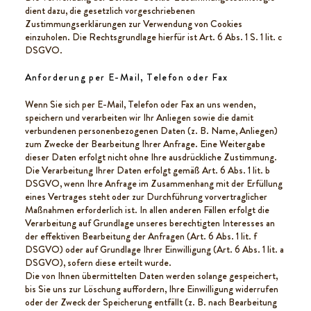
dient dazu, die gesetzlich vorgeschriebenen
Zustimmungserklärungen zur Verwendung von Cookies
einzuholen. Die Rechtsgrundlage hierfür ist Art. 6 Abs. 1 S. 1 lit. c
DSGVO.
Anforderung per E-Mail, Telefon oder Fax
Wenn Sie sich per E-Mail, Telefon oder Fax an uns wenden,
speichern und verarbeiten wir Ihr Anliegen sowie die damit
verbundenen personenbezogenen Daten (z. B. Name, Anliegen)
zum Zwecke der Bearbeitung Ihrer Anfrage. Eine Weitergabe
dieser Daten erfolgt nicht ohne Ihre ausdrückliche Zustimmung.
Die Verarbeitung Ihrer Daten erfolgt gemäß Art. 6 Abs. 1 lit. b
DSGVO, wenn Ihre Anfrage im Zusammenhang mit der Erfüllung
eines Vertrages steht oder zur Durchführung vorvertraglicher
Maßnahmen erforderlich ist. In allen anderen Fällen erfolgt die
Verarbeitung auf Grundlage unseres berechtigten Interesses an
der effektiven Bearbeitung der Anfragen (Art. 6 Abs. 1 lit. f
DSGVO) oder auf Grundlage Ihrer Einwilligung (Art. 6 Abs. 1 lit. a
DSGVO), sofern diese erteilt wurde.
Die von Ihnen übermittelten Daten werden solange gespeichert,
bis Sie uns zur Löschung auffordern, Ihre Einwilligung widerrufen
oder der Zweck der Speicherung entfällt (z. B. nach Bearbeitung