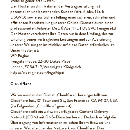
Website generierte Daten.
Der Hoster wird im Rahmen der Vertragserfüllung mit
potenziellen und bestehenden Kunden (Art. 6 Abs. 1 lit. b
DSGVO) sowie zur Sicherstellung einer sicheren, schnellen und
effizienten Bereitstellung unserer Online-Dienste durch einen
professionellen Anbieter (Art. 6 Abs. 1 lit. f DSGVO) eingesetzt.
Der Hoster verarbeitet Ihre Daten nur in dem Umfang, der zur
Erfüllung seiner vertraglichen Leistungen und zur Ausführung
unserer Weisungen im Hinblick auf diese Daten erforderlich ist.
Unser Hoster ist:
WP Engine
Irongate House, 22-30 Duke's Place
London, EC3A 7LP, Vereinigtes Königreich
https://wpengine.com/legal/dpa/
Cloudflare
Wir verwenden den Dienst „Cloudflare“, bereitgestellt von
Cloudflare Inc., 101 Townsend St., San Francisco, CA 94107, USA
(im Folgenden „Cloudflare“ genannt).
Cloudflare stellt ein weltweit verfügbares Content Delivery
Network (CDN) mit DNS-Diensten bereit. Dadurch erfolgt die
Übertragung von Informationen zwischen Ihrem Browser und
unserer Website über das Netzwerk von Cloudflare. Dies