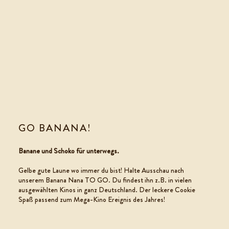
GO BANANA!
COOKIE TO GO
Banane und Schoko für unterwegs.
Gelbe gute Laune wo immer du bist! Halte Ausschau nach
unserem Banana Nana TO GO. Du findest ihn z.B. in vielen
ausgewählten Kinos in ganz Deutschland. Der leckere Cookie
Spaß passend zum Mega-Kino Ereignis des
Jahres
!