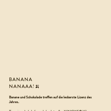
BANANA
NANAAA!🍌
COOKIE DOUGH
Banane und Schokolade treffen auf die leckerste Lizenz des
Jahres.