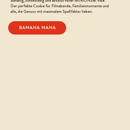
Bananig, schokoladig und absolut voller MINIONS® Vibe.
Der perfekte Cookie für Filmabende, Familienmomente und
alle, die Genuss mit maximalem Spaßfaktor lieben.
BANANA NANA