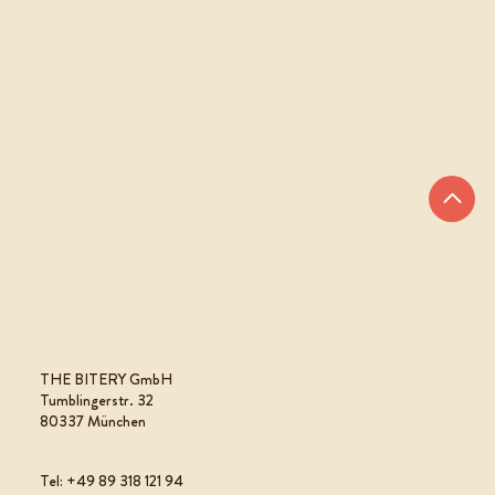
THE BITERY GmbH
Tumblingerstr. 32
80337 München
Tel: +49 89 318 121 94