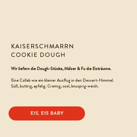
KAISERSCHMARRN
COOKIE DOUGH
EISCREME
Wir liefern die Dough-Stücke, Mälzer & Fu die Eisträume.
Eine Collab wie ein kleiner Ausflug in den Dessert-Himmel.
Süß, buttrig, apfelig. Cremig, cool, knusprig-weich.
EIS, EIS BABY