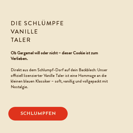
DIE SCHLÜMPFE
VANILLE
TALER
COOKIE TEIG
Ob Gargamel will oder nicht – dieser Cookie ist zum
Verlieben.
Direkt aus dem Schlumpf-Dorf auf dein Backblech: Unser
offiziell lizenzierter Vanille Taler ist eine Hommage an die
kleinen blauen Klassiker – soft, vanillig und vollgepackt mit
Nostalgie.
SCHLUMPFEN