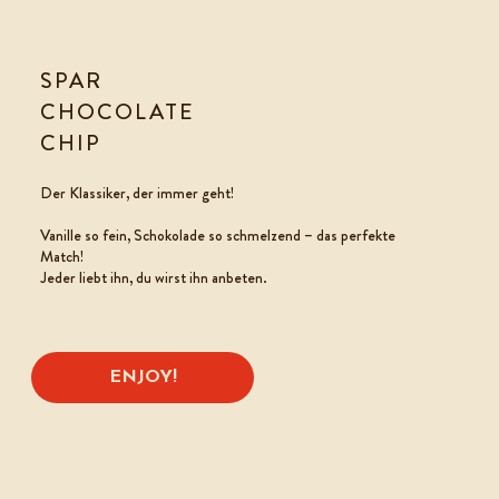
SPAR
CHOCOLATE
CHIP
COOKIE TO GO
Der Klassiker, der immer geht!
Vanille so fein, Schokolade so schmelzend – das perfekte
Match!
Jeder liebt ihn, du wirst ihn anbeten.​
ENJOY!