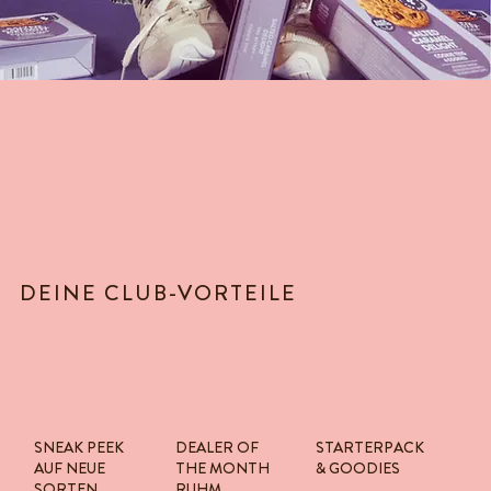
DEINE CLUB-VORTEILE
SNEAK PEEK
DEALER OF
STARTERPACK
AUF NEUE
THE MONTH
& GOODIES
SORTEN
RUHM