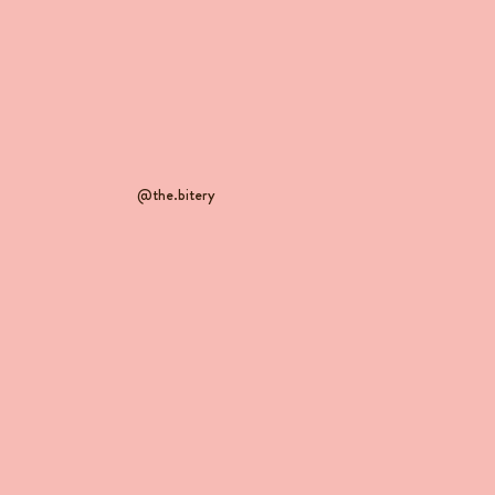
@the.bitery