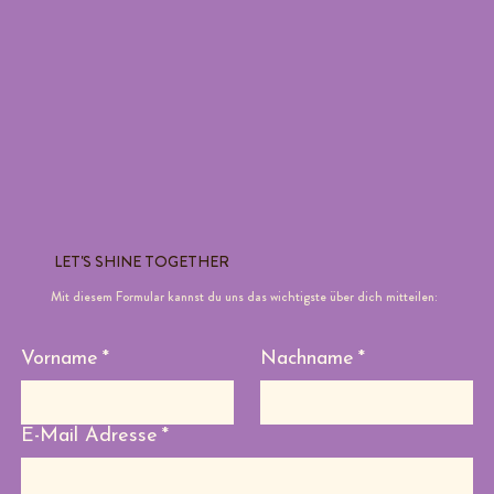
LET'S SHINE TOGETHER
Mit diesem Formular kannst du uns das wichtigste über dich mitteilen:
Vorname
*
Nachname
*
E-Mail Adresse
*