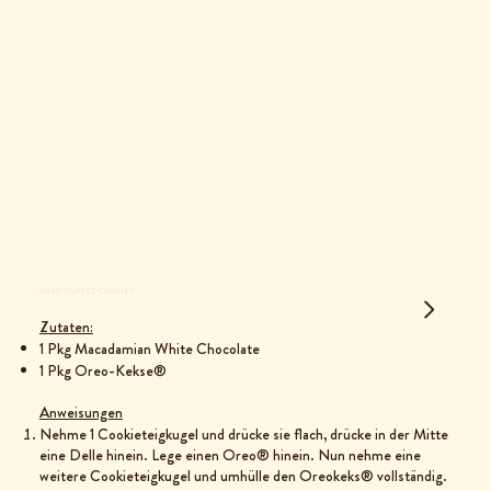
OREO STUFFED COOKIES
Zutaten:
1 Pkg Macadamian White Chocolate
1 Pkg Oreo-Kekse®
Anweisungen
Nehme 1 Cookieteigkugel und drücke sie flach, drücke in der Mitte
eine Delle hinein. Lege einen Oreo® hinein. Nun nehme eine
weitere Cookieteigkugel und umhülle den Oreokeks® vollständig.