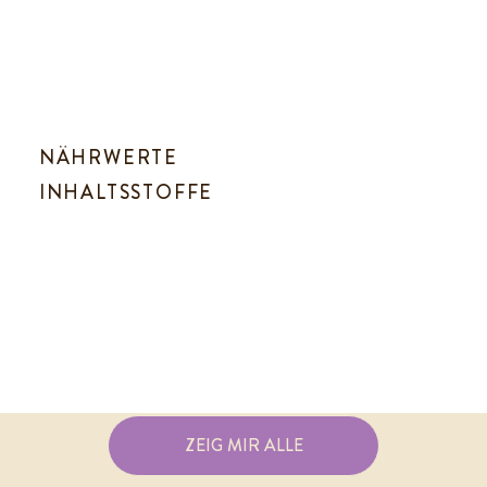
NÄHRWERTE
INHALTSSTOFFE
ZEIG MIR ALLE