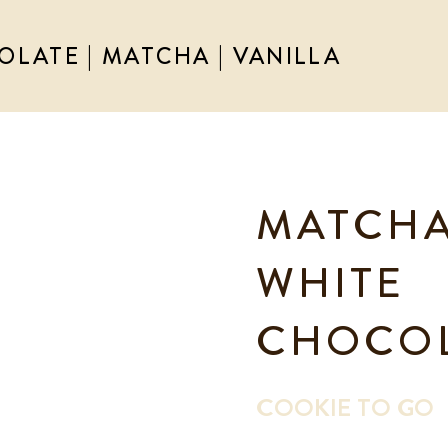
LATE | MATCHA | VANILLA
MATCH
WHITE
CHOCO
COOKIE TO GO