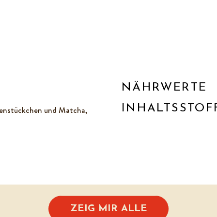
NÄHRWERTE
INHALTSSTOF
denstückchen und Matcha,
ZEIG MIR ALLE