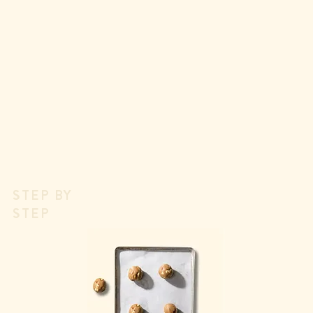
STEP BY
STEP