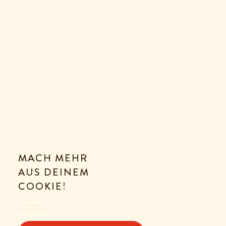
MACH MEHR
AUS DEINEM
COOKIE!
Die besten Rezepte, die
kreativsten Ideen. Leg los!