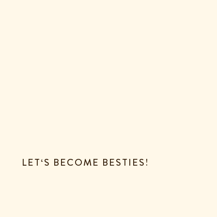
LET‘S BECOME BESTIES!