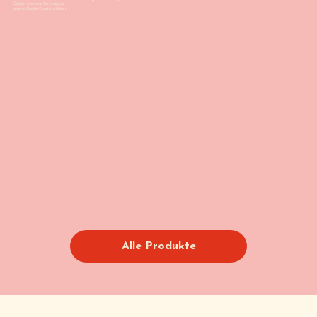
Cookie-Moment. Du wirst jede
unserer Cookie Creations lieben!
Alle Produkte