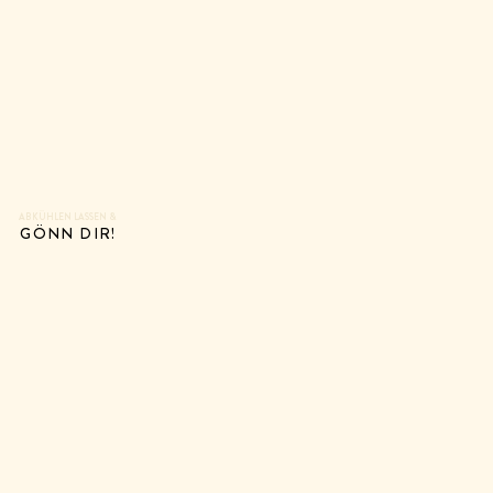
ABKÜHLEN LASSEN &
GÖNN DIR!