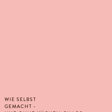
WIE SELBST
GEMACHT -